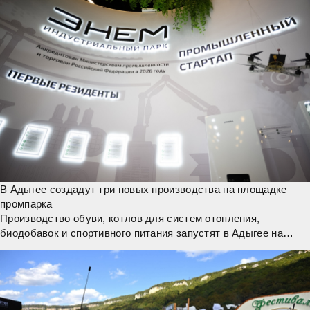
инфраструктуры поддержки предпринимательства
В Адыгее создадут три новых производства на площадке
промпарка
Производство обуви, котлов для систем отопления,
биодобавок и спортивного питания запустят в Адыгее на
территории промышленного парка «Энем». Пространство
развивается в соответствии с задачами