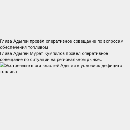
Глава Адыгеи провёл оперативное совещание по вопросам
обеспечения топливом
Глава Адыгеи Мурат Кумпилов провел оперативное
совещание по ситуации на региональном рынке
нефтепродуктов. "Сегодня наша главная задача – обеспечить
стабильное снабжение топливом жителей