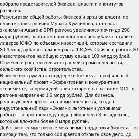
собрало представителей бизнеса, власти и институтов
развития.
Результатом общей работы бизнеса и органов власти, по
словам главы региона Мурата Кумпилова, стал рост
экономики
Адыгеи
: ВРП региона увеличился почти до 290
млрд рублей; по итогам прошлого года
республика
в тройке
лидеров ЮФО по объемам инвестиций, которые составили
80,4 млрд рублей с темпом роста 104,9%. Сейчас в работе 20
инвестпроектов на общую сумму свыше 100 млрд рублей.
Отмечен и рост ключевых отраслей: промышленности,
сельского хозяйства, строительства.
В числе инструментов поддержки бизнеса – профильный
национальный проект «Эффективная и конкурентная
экономика», за время действия которого на развитие МСП в
регионе направлено 1,6 млрд рублей. Для бизнеса,
реализующего проекты в промышленности, создан
индустриальный парк «Энем» с льготными условиями
работы – в прошлом году сюда привлечено 8 резидентов,
которые вложили более 8 млрд рублей.
Действуют самые разные механизмы поддержки бизнеса – от
помощи тем, кто только собирается открыть свое дело, до