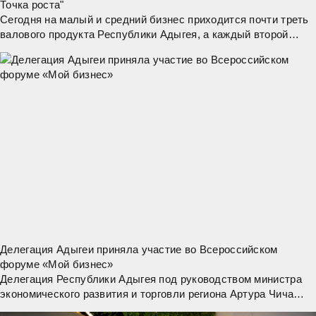
Точка роста"
Сегодня на малый и средний бизнес приходится почти треть
валового продукта Республики Адыгея, а каждый второй
работающий житель трудится в сфере МСП. Об этом
сообщил в МАХ глава Адыгеи Мурат
Делегация Адыгеи приняла участие во Всероссийском
форуме «Мой бизнес»
Делегация Республики Адыгея под руководством министра
экономического развития и торговли региона Артура Чича
приняла участие в VI Всероссийском форуме