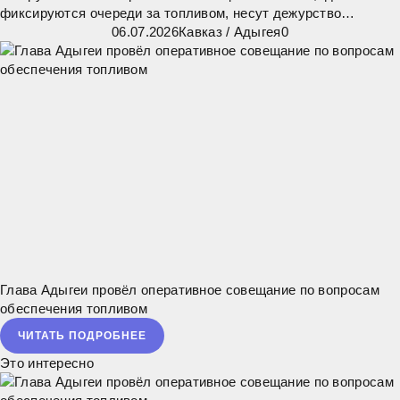
фиксируются очереди за топливом, несут дежурство
дружинники отряда «Честь». Они помогают
06.07.2026
Кавказ
/
Адыгея
0
правоохранительным органам следить за порядком, а также
Глава Адыгеи провёл оперативное совещание по вопросам
обеспечения топливом
ЧИТАТЬ ПОДРОБНЕЕ
Это интересно