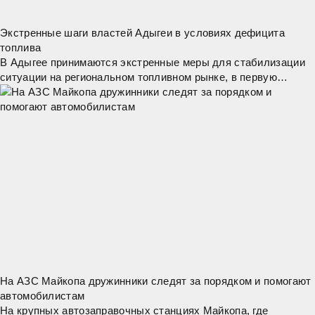
Экстренные шаги властей Адыгеи в условиях дефицита
топлива
В Адыгее принимаются экстренные меры для стабилизации
ситуации на региональном топливном рынке, в первую
очередь — обеспечение бесперебойной работы жизненно
важных организаций. Экстренные службы,
На АЗС Майкопа дружинники следят за порядком и помогают
автомобилистам
На крупных автозаправочных станциях Майкопа, где