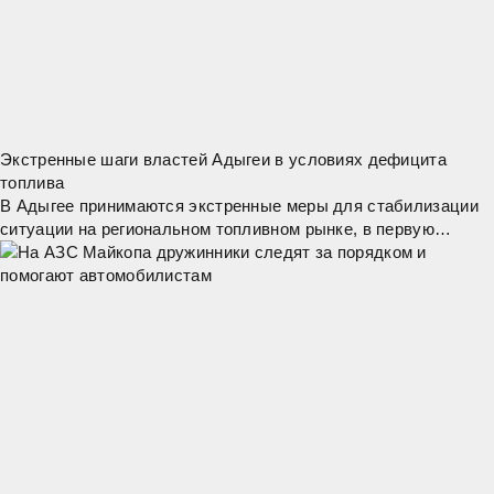
Экстренные шаги властей Адыгеи в условиях дефицита
топлива
В Адыгее принимаются экстренные меры для стабилизации
ситуации на региональном топливном рынке, в первую
очередь — обеспечение бесперебойной работы жизненно
важных организаций. Экстренные службы,