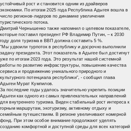
устойчивый рост и становится одним из драйверов
экономики. По итогам 2025 года
Республика Адыгея
вошла в
число регионов-лидеров по динамике увеличения
туристического потока.
Дмитрий Чернышенко также напомнил о целевом показателе,
которые поставил президент РФ Владимир Путин, – к 2030
году доля туризма в ВВП должна составить 5 %.
"Мы удвоили турпоток в республику и досрочно выполнили
задачу президента. Этот показатель в Адыгее был достигнут
уже по итогам 2023 года. Это результат нашей системной
работы по развитию инфраструктуры, повышению качества
сервиса и продвижению уникального природного и
культурного потенциала республики", - сообщил
глава
Адыгеи
Мурат Кумпилов
.
За последние годы удалось значительно укрепить позиции
Адыгеи
как одного из самых привлекательных направлений
для внутреннего туризма. Виден стабильный рост интереса к
горным маршрутам, экотуризму, активному отдыху и
семейным путешествиям. В регионе увеличивают номерной
фонд. При этом особое внимание продолжают уделять
созданию комфортной и доступной среды для всех категорий