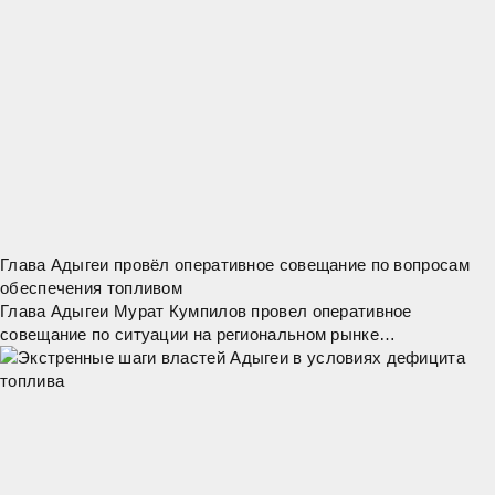
Глава Адыгеи провёл оперативное совещание по вопросам
обеспечения топливом
Глава Адыгеи Мурат Кумпилов провел оперативное
совещание по ситуации на региональном рынке
нефтепродуктов. "Сегодня наша главная задача – обеспечить
стабильное снабжение топливом жителей