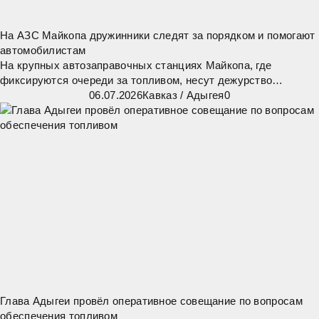
На АЗС Майкопа дружинники следят за порядком и помогают
автомобилистам
На крупных автозаправочных станциях Майкопа, где
фиксируются очереди за топливом, несут дежурство
дружинники отряда «Честь». Они помогают
06.07.2026
Кавказ
/
Адыгея
0
правоохранительным органам следить за порядком, а также
Глава Адыгеи провёл оперативное совещание по вопросам
обеспечения топливом