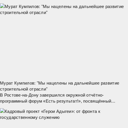
муниципалитетов. Провел совещание глава Адыгеи Мурат
Кумпилов. На мероприятии обсудили вопросы
Мурат Кумпилов: "Мы нацелены на дальнейшее развитие
строительной отрасли"
В Ростове-на-Дону завершился окружной отчётно-
программный форум «Есть результат!», посвящённый
вопросам жилищно-коммунального хозяйства и жилищного
строительства. Как сообщил глава Адыгеи Мурат