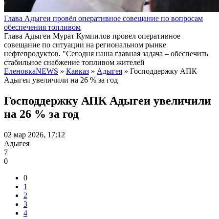
Глава Адыгеи провёл оперативное совещание по вопросам
обеспечения топливом
Глава Адыгеи Мурат Кумпилов провел оперативное
совещание по ситуации на региональном рынке
нефтепродуктов. "Сегодня наша главная задача – обеспечить
стабильное снабжение топливом жителей
ЕленовкаNEWS
»
Кавказ
»
Адыгея
» Господдержку АПК
Адыгеи увеличили на 26 % за год
Господдержку АПК Адыгеи увеличили
на 26 % за год
02 мар 2026, 17:12
Адыгея
7
0
0
1
2
3
4