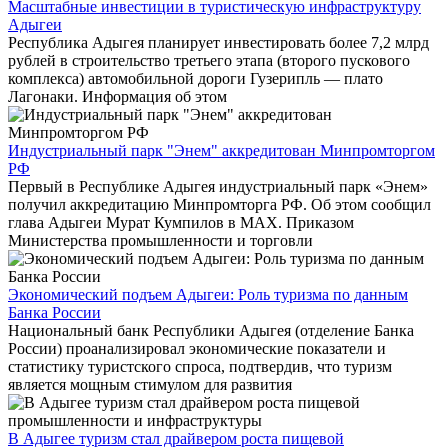
Масштабные инвестиции в туристическую инфраструктуру
Адыгеи
Республика Адыгея планирует инвестировать более 7,2 млрд
рублей в строительство третьего этапа (второго пускового
комплекса) автомобильной дороги Гузерипль — плато
Лагонаки. Информация об этом
Индустриальный парк "Энем" аккредитован Минпромторгом
РФ
Первый в Республике Адыгея индустриальный парк «Энем»
получил аккредитацию Минпромторга РФ. Об этом сообщил
глава Адыгеи Мурат Кумпилов в МАХ. Приказом
Министерства промышленности и торговли
Экономический подъем Адыгеи: Роль туризма по данным
Банка России
Национальный банк Республики Адыгея (отделение Банка
России) проанализировал экономические показатели и
статистику туристского спроса, подтвердив, что туризм
является мощным стимулом для развития
В Адыгее туризм стал драйвером роста пищевой