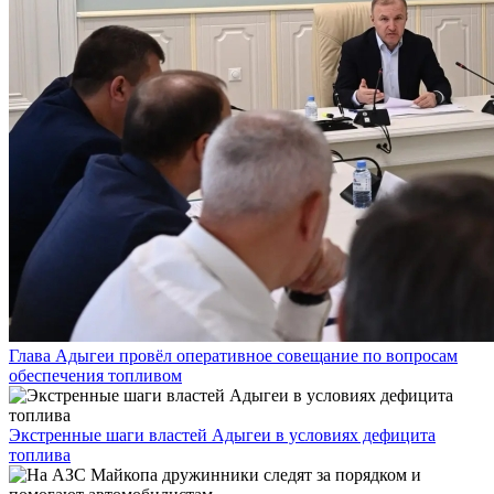
Глава Адыгеи провёл оперативное совещание по вопросам
обеспечения топливом
Экстренные шаги властей Адыгеи в условиях дефицита
топлива