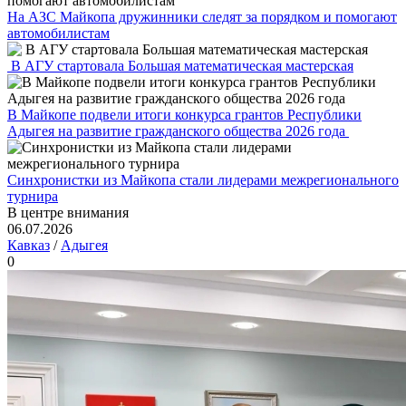
На АЗС Майкопа дружинники следят за порядком и помогают
автомобилистам
В АГУ стартовала Большая математическая мастерская
В Майкопе подвели итоги конкурса грантов Республики
Адыгея на развитие гражданского общества 2026 года
Синхронистки из Майкопа стали лидерами межрегионального
турнира
В центре внимания
06.07.2026
Кавказ
/
Адыгея
0