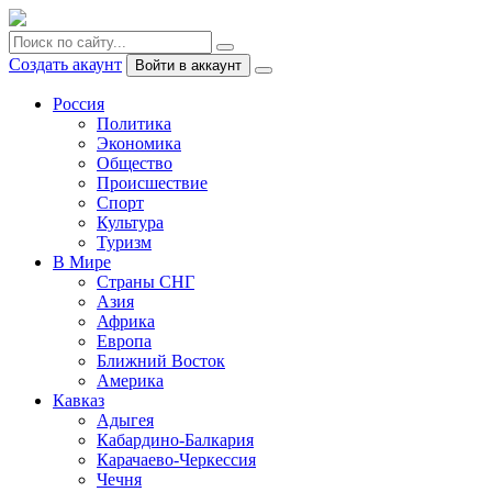
Создать акаунт
Войти в аккаунт
Россия
Политика
Экономика
Общество
Происшествие
Спорт
Культура
Туризм
В Мире
Страны СНГ
Азия
Африка
Европа
Ближний Восток
Америка
Кавказ
Адыгея
Кабардино-Балкария
Карачаево-Черкессия
Чечня