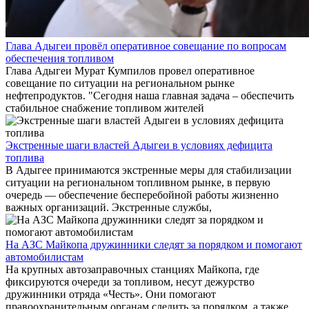
Глава Адыгеи провёл оперативное совещание по вопросам
обеспечения топливом
Глава Адыгеи Мурат Кумпилов провел оперативное
совещание по ситуации на региональном рынке
нефтепродуктов. "Сегодня наша главная задача – обеспечить
стабильное снабжение топливом жителей
Экстренные шаги властей Адыгеи в условиях дефицита
топлива
В Адыгее принимаются экстренные меры для стабилизации
ситуации на региональном топливном рынке, в первую
очередь — обеспечение бесперебойной работы жизненно
важных организаций. Экстренные службы,
На АЗС Майкопа дружинники следят за порядком и помогают
автомобилистам
На крупных автозаправочных станциях Майкопа, где
фиксируются очереди за топливом, несут дежурство
дружинники отряда «Честь». Они помогают
правоохранительным органам следить за порядком, а также