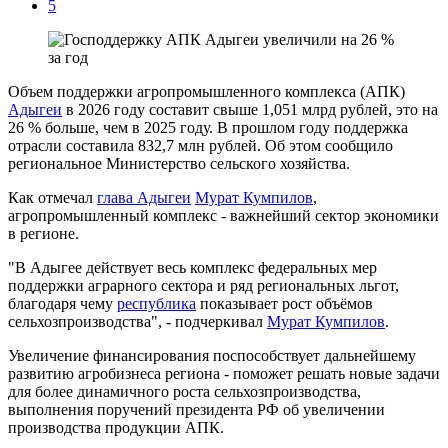
5
Объем поддержки агропромышленного комплекса (АПК)
Адыгеи
в 2026 году составит свыше 1,051 млрд рублей, это на
26 % больше, чем в 2025 году. В прошлом году поддержка
отрасли составила 832,7 млн рублей. Об этом сообщило
региональное Министерство сельского хозяйства.
Как отмечал
глава Адыгеи
Мурат Кумпилов
,
агропромышленный комплекс - важнейший сектор экономики
в регионе.
"В Адыгее действует весь комплекс федеральных мер
поддержки аграрного сектора и ряд региональных льгот,
благодаря чему
республика
показывает рост объёмов
сельхозпроизводства", - подчеркивал
Мурат Кумпилов
.
Увеличение финансирования поспособствует дальнейшему
развитию агробизнеса региона - поможет решать новые задачи
для более динамичного роста сельхозпроизводства,
выполнения поручений президента РФ об увеличении
производства продукции АПК.