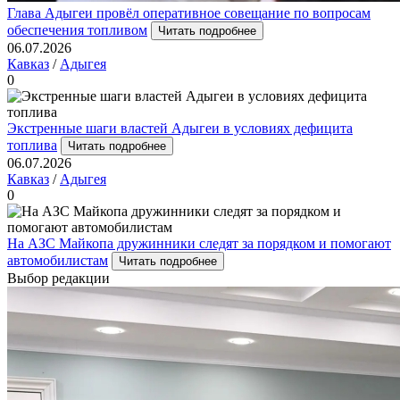
Глава Адыгеи провёл оперативное совещание по вопросам
обеспечения топливом
Читать подробнее
06.07.2026
Кавказ
/
Адыгея
0
Экстренные шаги властей Адыгеи в условиях дефицита
топлива
Читать подробнее
06.07.2026
Кавказ
/
Адыгея
0
На АЗС Майкопа дружинники следят за порядком и помогают
автомобилистам
Читать подробнее
Выбор редакции