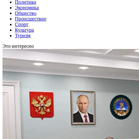
Политика
Экономика
Общество
Происшествие
Спорт
Культура
Туризм
Это интересно