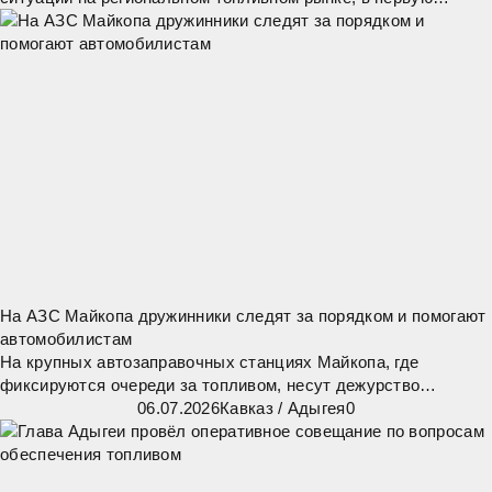
очередь — обеспечение бесперебойной работы жизненно
важных организаций. Экстренные службы,
На АЗС Майкопа дружинники следят за порядком и помогают
автомобилистам
На крупных автозаправочных станциях Майкопа, где
фиксируются очереди за топливом, несут дежурство
дружинники отряда «Честь». Они помогают
06.07.2026
Кавказ
/
Адыгея
0
правоохранительным органам следить за порядком, а также