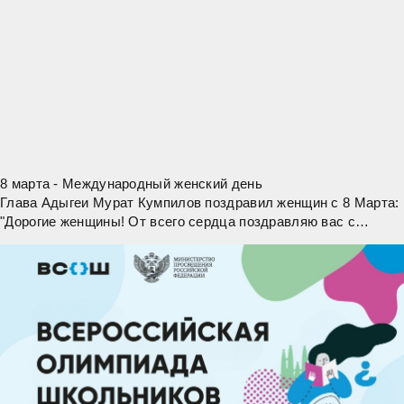
8 марта - Международный женский день
Глава Адыгеи Мурат Кумпилов поздравил женщин с 8 Марта:
"Дорогие женщины! От всего сердца поздравляю вас с
замечательным весенним праздником – Международным
женским днем – символом любви,