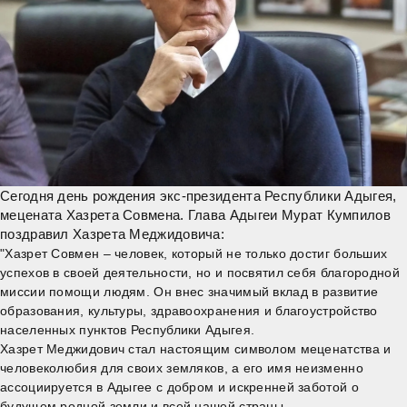
Сегодня день рождения экс-президента
Республики Адыгея
,
мецената Хазрета Совмена.
Глава Адыгеи
Мурат Кумпилов
поздравил Хазрета Меджидовича:
"Хазрет Совмен – человек, который не только достиг больших
успехов в своей деятельности, но и посвятил себя благородной
миссии помощи людям. Он внес значимый вклад в развитие
образования, культуры, здравоохранения и благоустройство
населенных пунктов
Республики Адыгея
.
Хазрет Меджидович стал настоящим символом меценатства и
человеколюбия для своих земляков, а его имя неизменно
ассоциируется в Адыгее с добром и искренней заботой о
будущем родной земли и всей нашей страны.