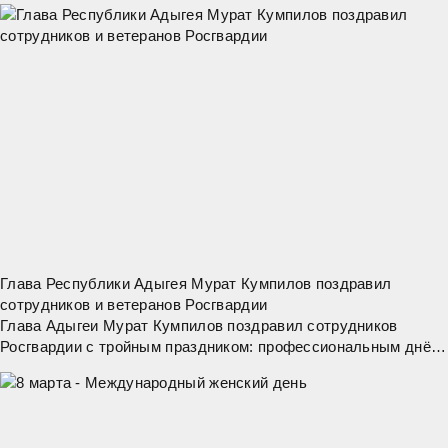
1992 года, открылась первая
Глава Республики Адыгея Мурат Кумпилов поздравил
сотрудников и ветеранов Росгвардии
Глава Адыгеи Мурат Кумпилов поздравил сотрудников
Росгвардии с тройным праздником: профессиональным днём,
215-й годовщиной образования войск правопорядка в России
и 10-летием создания самой