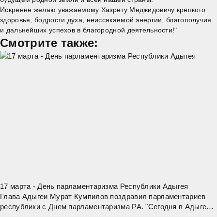
Искренне желаю уважаемому Хазрету Меджидовичу крепкого
здоровья, бодрости духа, неиссякаемой энергии, благополучия
и дальнейших успехов в благородной деятельности!"
Смотрите также:
17 марта - День парламентаризма Республики Адыгея
Глава Адыгеи Мурат Кумпилов поздравил парламентариев
республики с Днем парламентаризма РА. "Сегодня в Адыгее
отмечается День парламентаризма. 34 года назад, 17 марта