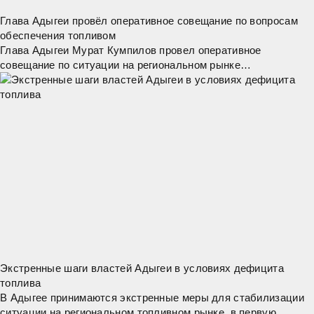
Глава Адыгеи провёл оперативное совещание по вопросам
обеспечения топливом
Глава Адыгеи Мурат Кумпилов провел оперативное
совещание по ситуации на региональном рынке
нефтепродуктов. "Сегодня наша главная задача – обеспечить
стабильное снабжение топливом жителей
Экстренные шаги властей Адыгеи в условиях дефицита
топлива
В Адыгее принимаются экстренные меры для стабилизации
ситуации на региональном топливном рынке, в первую