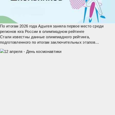
По итогам 2026 года Адыгея заняла первое место среди
регионов юга России в олимпиадном рейтинге
Стали известны данные олимпиадного рейтинга,
подготовленного по итогам заключительных этапов
Всероссийской олимпиады школьников, которые проходили с
14 марта по 3 мая по 24 предметам. Республика