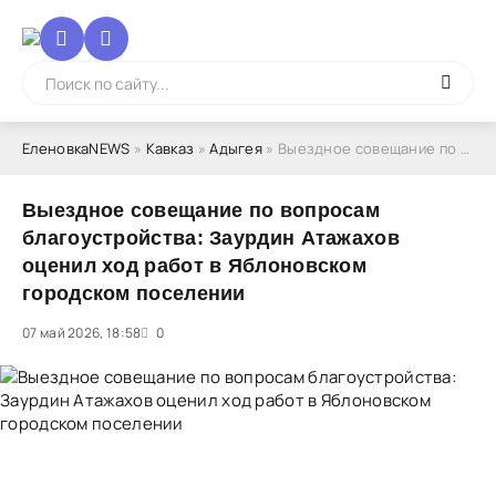
ЕленовкаNEWS
»
Кавказ
»
Адыгея
» Выездное совещание по вопросам благоустройства: Заурдин Атажахов оценил ход работ в Яблоновском городском поселении
Выездное совещание по вопросам
благоустройства: Заурдин Атажахов
оценил ход работ в Яблоновском
городском поселении
07 май 2026, 18:58
1
2
3
4
5
0