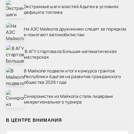
Экстренные шаги властей Адыгеи в условиях
дефицита топлива
На АЗС Майкопа дружинники следят за порядком
и помогают автомобилистам
В АГУ стартовала Большая математическая
мастерская
В Майкопе подвели итоги конкурса грантов
Республики Адыгея на развитие гражданского
общества 2026 года
Синхронистки из Майкопа стали лидерами
межрегионального турнира
В ЦЕНТРЕ ВНИМАНИЯ