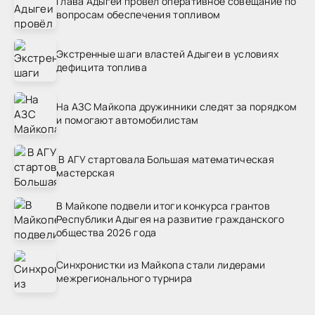
Глава Адыгеи провёл оперативное совещание по
вопросам обеспечения топливом
Экстренные шаги властей Адыгеи в условиях
дефицита топлива
На АЗС Майкопа дружинники следят за порядком
и помогают автомобилистам
В АГУ стартовала Большая математическая
мастерская
В Майкопе подвели итоги конкурса грантов
Республики Адыгея на развитие гражданского
общества 2026 года
Синхронистки из Майкопа стали лидерами
межрегионального турнира