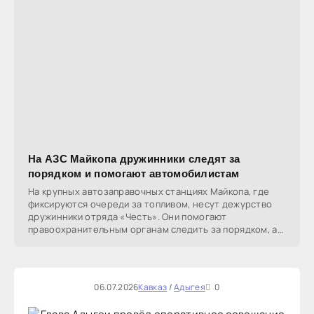
На АЗС Майкопа дружинники следят за
порядком и помогают автомобилистам
На крупных автозаправочных станциях Майкопа, где
фиксируются очереди за топливом, несут дежурство
дружинники отряда «Честь». Они помогают
правоохранительным органам следить за порядком, а
также
06.07.2026
Кавказ
/
Адыгея
0