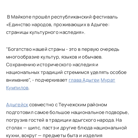
В Майкопе прошёл республиканский фестиваль
«Единство народов, проживающих в Адыгее:
страницы культурного наследия».
"Богатство нашей страны - это в первую очередь
многообразие культур, языков и обычаев.
Сохранению исторического наследия и
национальных традиций стремимся уделять особое
внимание", - подчеркивает
глава Адыгеи
Мурат
Кумпилов
.
Адыгейск
совместно с Теучежским районом
подготовил самое большое национальное подворье,
погрузив гостей в традиции адыгского народа. На
столах — щипс, пастэ и другие блюда национальной
кухни, вокруг — предметы быта и изделия