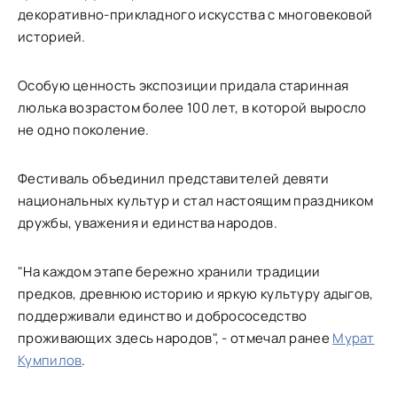
декоративно-прикладного искусства с многовековой
историей.
Особую ценность экспозиции придала старинная
люлька возрастом более 100 лет, в которой выросло
не одно поколение.
Фестиваль объединил представителей девяти
национальных культур и стал настоящим праздником
дружбы, уважения и единства народов.
"На каждом этапе бережно хранили традиции
предков, древнюю историю и яркую культуру адыгов,
поддерживали единство и добрососедство
проживающих здесь народов", - отмечал ранее
Мурат
Кумпилов
.