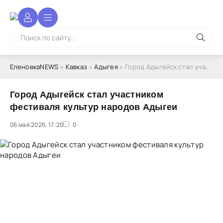
ЕленовкаNEWS
»
Кавказ
»
Адыгея
» Город Адыгейск стал участником фестиваля культур народов Адыгеи
Город Адыгейск стал участником
фестиваля культур народов Адыгеи
06 май 2026, 17:20
1
2
3
4
5
0