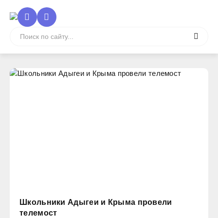
Школьники Адыгеи и Крыма провели
телемост