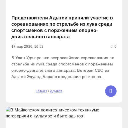
Представители Адыгеи приняли участие в
соревнованиях по стрельбе из лука среди
спортсменов с поражением опорно-
двигательного аппарата
17 мар 2026, 16:52
0
В Улан-Удэ прошли всероссийские соревнования по
стрельбе из лука среди спортсменов с поражением
опорно-двигательного аппарата. Ветеран СВО из
Адыгеи Эдуард Бараев представил регион на
турнире вместе с командой. Всего в соревнованиях
участвовали представители 22 субъектов РФ.
5
Кавказ
/
Адыгея
Командный результат