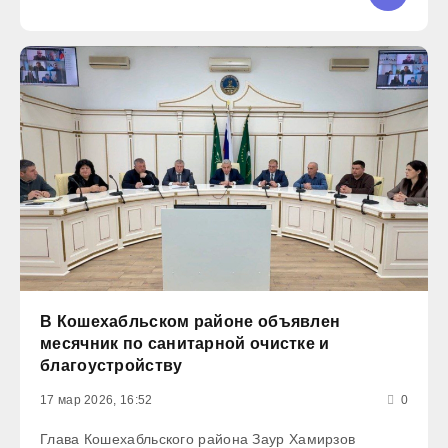
представляют Евгений Лебедев, министр
образования
В Кошехабльском районе объявлен
месячник по санитарной очистке и
благоустройству
17 мар 2026, 16:52
0
Глава Кошехабльского района Заур Хамирзов