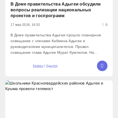
В Доме правительства Адыгеи обсудили
вопросы реализации национальных
проектов и госпрограмм
17 мар 2026, 16:52
0
В Доме правительства Адыгеи прошло планерное
совещание с членами Кабмина Адыгеи и
руководителями муниципалитетов. Провел
совещание глава Адыгеи Мурат Кумпилов. На
мероприятии обсудили вопросы реализации
национальных проектов, госпрограмм, партийных
5
Кавказ
/
Адыгея
проектов «Единой России». Благодаря федеральной