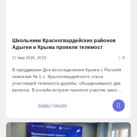
Школьники Красногвардейских районов
Адыгеи и Крыма провели телемост
17 мар 2026, 16:52
0
В преддверии Дня воссоединения Крыма с Россией
гимназия № 1 с. Красногвардейского стала
участницей телемоста дружбы, объединившего два
региона. В онлайн-встрече приняли участие школы
Красногвардейского района Республики Адыгея и
обучающиеся из Красногвардейского района
5
Кавказ
/
Адыгея
Республики Крым. Гимназию