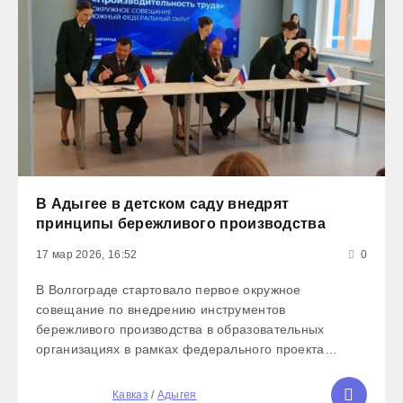
В Адыгее в детском саду внедрят
принципы бережливого производства
17 мар 2026, 16:52
0
В Волгограде стартовало первое окружное
совещание по внедрению инструментов
бережливого производства в образовательных
организациях в рамках федерального проекта
«Производительность труда». Республика Адыгея
принимает участие в мероприятии. Регион
5
Кавказ
/
Адыгея