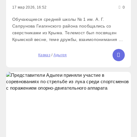
17 мар 2026, 16:52
0
Обучающиеся средней школы № 1 им. А. Г.
Сапрунова Гиагинского района пообщались со
сверстниками из Крыма. Телемост был посвящен
Крымской весне, теме дружбы, взаимопонимания и
культурного обмена между регионами нашей
большой страны. Ребята из Адыгеи рассказали о
5
Кавказ
/
Адыгея
своих традициях, удивительной