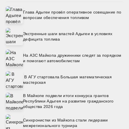
Глава Адыгеи провёл оперативное совещание по
вопросам обеспечения топливом
Экстренные шаги властей Адыгеи в условиях
дефицита топлива
На АЗС Майкопа дружинники следят за порядком
и помогают автомобилистам
В АГУ стартовала Большая математическая
мастерская
В Майкопе подвели итоги конкурса грантов
Республики Адыгея на развитие гражданского
общества 2026 года
Синхронистки из Майкопа стали лидерами
межрегионального турнира