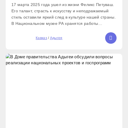
17 марта 2025 года ушел из жизни Феликс Петуваш.
Его талант, страсть к искусству и неподражаемый
стиль оставили яркий след в культуре нашей страны.
В Национальном музее РА хранятся работы
заслуженного художника России, лауреата
Государственной премии Республики Адыгея,
5
Кавказ
/
Адыгея
народного художника