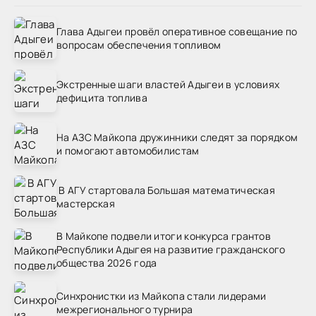
Глава Адыгеи провёл оперативное совещание по
вопросам обеспечения топливом
Экстренные шаги властей Адыгеи в условиях
дефицита топлива
На АЗС Майкопа дружинники следят за порядком
и помогают автомобилистам
В АГУ стартовала Большая математическая
мастерская
В Майкопе подвели итоги конкурса грантов
Республики Адыгея на развитие гражданского
общества 2026 года
Синхронистки из Майкопа стали лидерами
межрегионального турнира