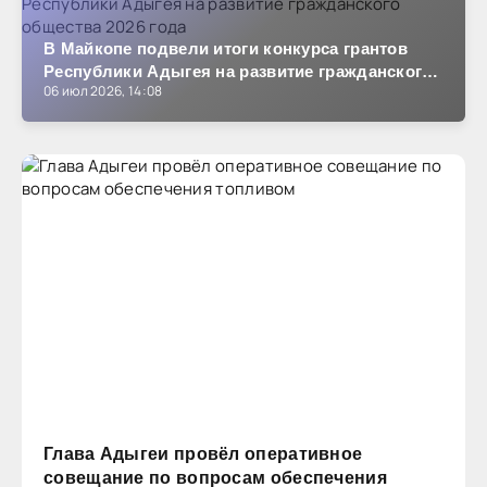
В Майкопе подвели итоги конкурса грантов
Республики Адыгея на развитие гражданского
06 июл 2026, 14:08
общества 2026 года
Глава Адыгеи провёл оперативное
совещание по вопросам обеспечения