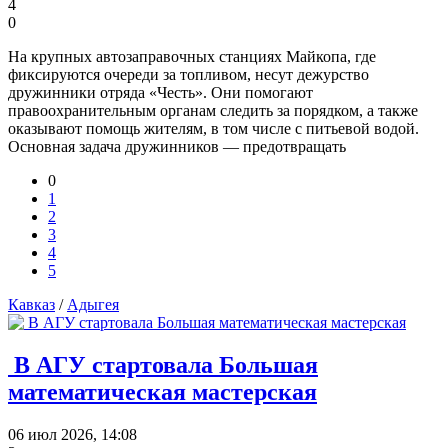
4
0
На крупных автозаправочных станциях Майкопа, где
фиксируются очереди за топливом, несут дежурство
дружинники отряда «Честь». Они помогают
правоохранительным органам следить за порядком, а также
оказывают помощь жителям, в том числе с питьевой водой.
Основная задача дружинников — предотвращать
0
1
2
3
4
5
Кавказ
/
Адыгея
В АГУ стартовала Большая
математическая мастерская
06 июл 2026, 14:08