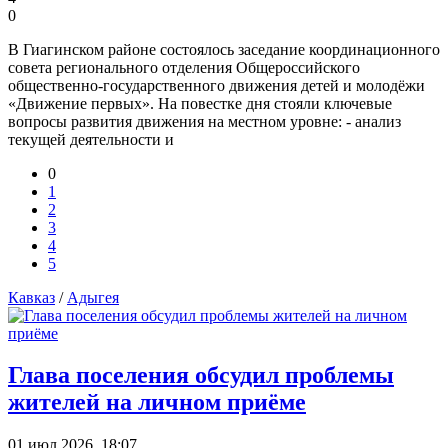
0
В Гиагинском районе состоялось заседание координационного
совета регионального отделения Общероссийского
общественно‑государственного движения детей и молодёжи
«Движение первых». На повестке дня стояли ключевые
вопросы развития движения на местном уровне: - анализ
текущей деятельности и
0
1
2
3
4
5
Кавказ
/
Адыгея
Глава поселения обсудил проблемы
жителей на личном приёме
01 июл 2026, 18:07