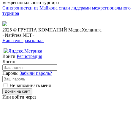
Синхронистки из Майкопа стали лидерами межрегионального
турнира
2025 © ГРУППА КОМПАНИЙ МедиаХолдинга
«NatPress.NET»
Наш телеграм канал
Войти
Регистрация
Логин:
Пароль:
Забыли пароль?
Не запоминать меня
Войти на сайт
Или войти через