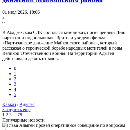
01 июл 2026, 18:06
2
0
В Абадзехском СДК состоялся кинопоказ, посвящённый Дню
партизан и подпольщиков. Зрители увидели фильм
«Партизанское движение Майкопского района», который
рассказал о героической борьбе народных мстителей в годы
Великой Отечественной войны. На территории Адыгеи
действовало девять отрядов,
0
1
2
3
4
5
Кавказ
/
Адыгея
Загрузить еще
1
2
3
...
78
Популярные новости