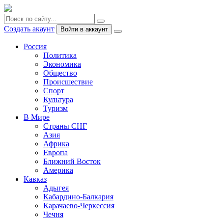
Создать акаунт
Войти в аккаунт
Россия
Политика
Экономика
Общество
Происшествие
Спорт
Культура
Туризм
В Мире
Страны СНГ
Азия
Африка
Европа
Ближний Восток
Америка
Кавказ
Адыгея
Кабардино-Балкария
Карачаево-Черкессия
Чечня