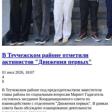
В Теучежском районе отметили
активистов "Движения первых"
01 июл 2026, 18:07
4
0
В Теучежском районе под председательством заместителя
главы района по социальным вопросам Мариет Гадагатель
состоялось заседание Координационного совета по
взаимодействию с отделением "Движения первых". В рамках
совета было обсуждено планирование деятельности