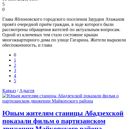
5
0
Глава Яблоновского городского поселения Заурдин Атажахов
провёл очередной приём граждан, в ходе которого были
рассмотрены обращения жителей по актуальным вопросам.
Одной из ключевых тем стало состояние крыши
многоквартирного дома по улице Гагарина. Жители выразили
обеспокоенность, и глава
0
1
2
3
4
5
Кавказ
/
Адыгея
Юным жителям станицы Абадзехской
показали фильм о партизанском
движении Майкопского района