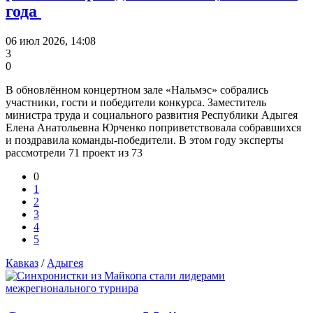
года
06 июл 2026, 14:08
3
0
В обновлённом концертном зале «Нальмэс» собрались
участники, гости и победители конкурса. Заместитель
министра труда и социального развития Республики Адыгея
Елена Анатольевна Юрченко поприветствовала собравшихся
и поздравила команды-победители. В этом году эксперты
рассмотрели 71 проект из 73
0
1
2
3
4
5
Кавказ
/
Адыгея