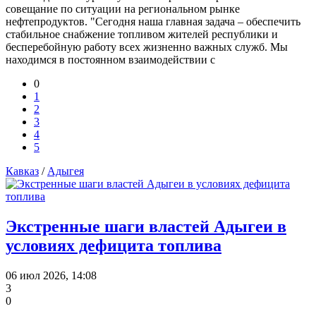
совещание по ситуации на региональном рынке
нефтепродуктов. "Сегодня наша главная задача – обеспечить
стабильное снабжение топливом жителей республики и
бесперебойную работу всех жизненно важных служб. Мы
находимся в постоянном взаимодействии с
0
1
2
3
4
5
Кавказ
/
Адыгея
Экстренные шаги властей Адыгеи в
условиях дефицита топлива
06 июл 2026, 14:08
3
0