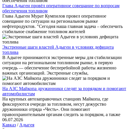
Глава Адыгеи провёл оперативное совещание по вопросам
обеспечения топливом
Глава Адыгеи Мурат Кумпилов провел оперативное
совещание по ситуации на региональном рынке
нефтепродуктов. "Сегодня наша главная задача – обеспечить
стабильное снабжение топливом жителей
Экстренные шаги властей Адыгеи в условиях дефицита
топлива
В Адыгее принимаются экстренные меры для стабилизации
ситуации на региональном топливном рынке, в первую
очередь — обеспечение бесперебойной работы жизненно
важных организаций. Экстренные службы,
На АЗС Майкопа дружинники следят за порядком и помогают
автомобилистам
На крупных автозаправочных станциях Майкопа, где
фиксируются очереди за топливом, несут дежурство
дружинники отряда «Честь». Они помогают
правоохранительным органам следить за порядком, а также
06.07.2026
Кавказ
/
Адыгея