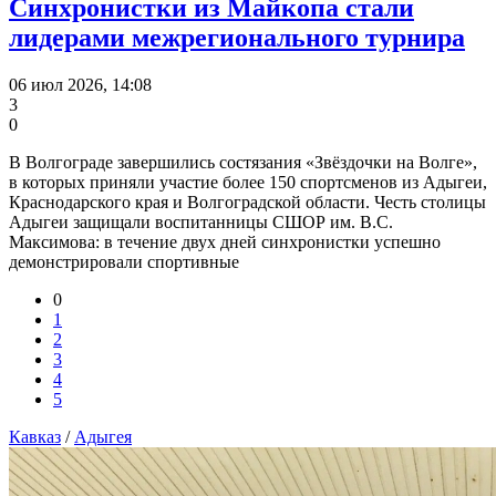
Синхронистки из Майкопа стали
лидерами межрегионального турнира
06 июл 2026, 14:08
3
0
В Волгограде завершились состязания «Звёздочки на Волге»,
в которых приняли участие более 150 спортсменов из Адыгеи,
Краснодарского края и Волгоградской области. Честь столицы
Адыгеи защищали воспитанницы СШОР им. В.С.
Максимова: в течение двух дней синхронистки успешно
демонстрировали спортивные
0
1
2
3
4
5
Кавказ
/
Адыгея