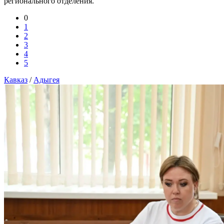
регионального отделения.
0
1
2
3
4
5
Кавказ
/
Адыгея