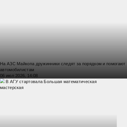
На АЗС Майкопа дружинники следят за порядком и помогают
автомобилистам
06 июл 2026, 14:08