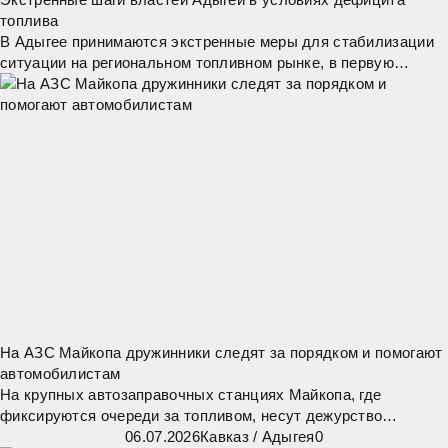
топлива
В Адыгее принимаются экстренные меры для стабилизации
ситуации на региональном топливном рынке, в первую
очередь — обеспечение бесперебойной работы жизненно
важных организаций. Экстренные службы,
На АЗС Майкопа дружинники следят за порядком и помогают
автомобилистам
На крупных автозаправочных станциях Майкопа, где
фиксируются очереди за топливом, несут дежурство
дружинники отряда «Честь». Они помогают
06.07.2026
Кавказ
/
Адыгея
0