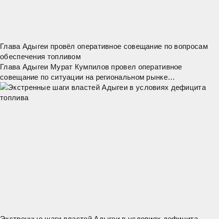
Глава Адыгеи провёл оперативное совещание по вопросам
обеспечения топливом
Глава Адыгеи Мурат Кумпилов провел оперативное
совещание по ситуации на региональном рынке
нефтепродуктов. "Сегодня наша главная задача – обеспечить
стабильное снабжение топливом жителей
Экстренные шаги властей Адыгеи в условиях дефицита