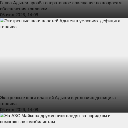
Глава Адыгеи провёл оперативное совещание по вопросам
обеспечения топливом
06 июл 2026, 14:08
Экстренные шаги властей Адыгеи в условиях дефицита
топлива
06 июл 2026, 14:08