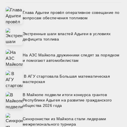
Глава Адыгеи провёл оперативное совещание по
вопросам обеспечения топливом
Экстренные шаги властей Адыгеи в условиях
дефицита топлива
На АЗС Майкопа дружинники следят за порядком
и помогают автомобилистам
В АГУ стартовала Большая математическая
мастерская
В Майкопе подвели итоги конкурса грантов
Республики Адыгея на развитие гражданского
общества 2026 года
Синхронистки из Майкопа стали лидерами
межрегионального турнира