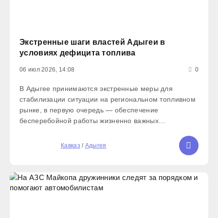
Экстренные шаги властей Адыгеи в
условиях дефицита топлива
06 июл 2026, 14:08
0
В Адыгее принимаются экстренные меры для
стабилизации ситуации на региональном топливном
рынке, в первую очередь — обеспечение
бесперебойной работы жизненно важных
организаций. Экстренные службы, включая скорую
помощь, МЧС и правоохранительные органы,
5
Кавказ
/
Адыгея
полностью обеспечены дизельным топливом, а для