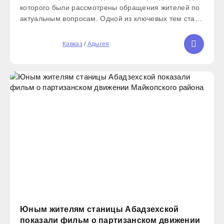
которого были рассмотрены обращения жителей по
актуальным вопросам. Одной из ключевых тем стало
состояние крыши многоквартирного дома по улице
Гагарина. Жители выразили обеспокоенность, и
5
Кавказ
/
Адыгея
глава
Юным жителям станицы Абадзехской
показали фильм о партизанском движении