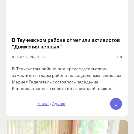
В Теучежском районе отметили активистов
"Движения первых"
01 июл 2026, 18:07
0
В Теучежском районе под председательством
заместителя главы района по социальным вопросам
Мариет Гадагатель состоялось заседание
Координационного совета по взаимодействию с
отделением "Движения первых". В рамках совета
было обсуждено планирование деятельности
5
Кавказ
/
Адыгея
регионального отделения.