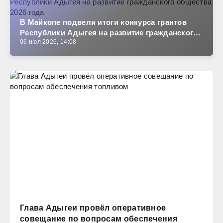
В Майкопе подвели итоги конкурса грантов
Республики Адыгея на развитие гражданского
06 июл 2026, 14:08
общества 2026 года
Глава Адыгеи провёл оперативное
совещание по вопросам обеспечения