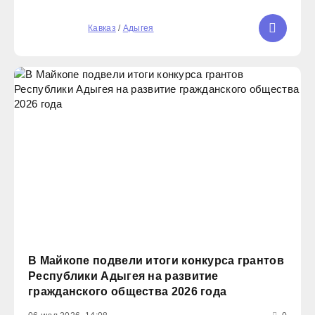
индустриальных партнёров. Участникам предложено
четыре проекта: от оптимизации работы банковских
5
Кавказ
/
Адыгея
отделений и
В Майкопе подвели итоги конкурса грантов
Республики Адыгея на развитие
гражданского общества 2026 года