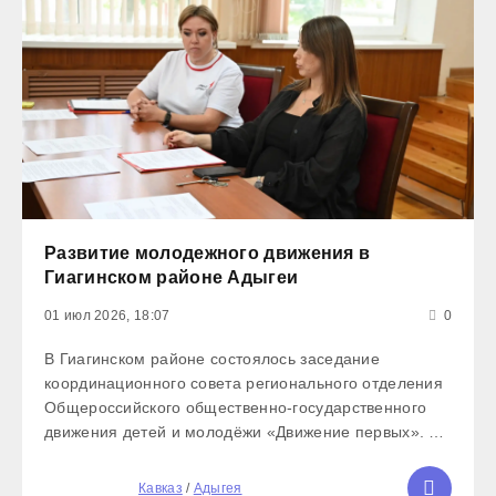
Развитие молодежного движения в
Гиагинском районе Адыгеи
01 июл 2026, 18:07
0
В Гиагинском районе состоялось заседание
координационного совета регионального отделения
Общероссийского общественно‑государственного
движения детей и молодёжи «Движение первых». На
повестке дня стояли ключевые вопросы развития
движения на местном уровне: - анализ текущей
5
Кавказ
/
Адыгея