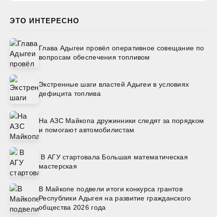
ЭТО ИНТЕРЕСНО
Глава Адыгеи провёл оперативное совещание по
вопросам обеспечения топливом
Экстренные шаги властей Адыгеи в условиях
дефицита топлива
На АЗС Майкопа дружинники следят за порядком
и помогают автомобилистам
В АГУ стартовала Большая математическая
мастерская
В Майкопе подвели итоги конкурса грантов
Республики Адыгея на развитие гражданского
общества 2026 года